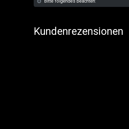
Bitte folgendes beachten:
Kundenrezensionen