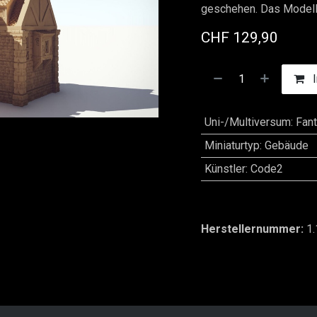
geschehen. Das Modell
CHF
129,90
I
Uni-/Multiversum
:
Fan
Miniaturtyp
:
Gebäude
Künstler
:
Code2
Herstellernummer:
1.