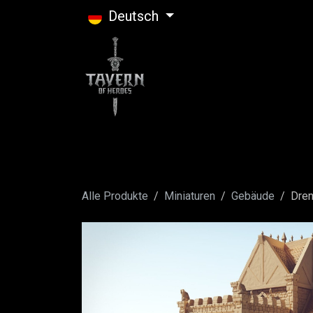
Zum Inhalt springen
Deutsch
Alle Produkte
Miniaturen
Gebäude
Dren