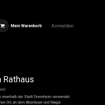
Anmelden
Mein Warenkorb
Home
Shop
3D-Druckservice
 Rathaus
ion)
nn innerhalb der Stadt Drennheim verwendet
hen Ort, an dem Abenteuer und Magie