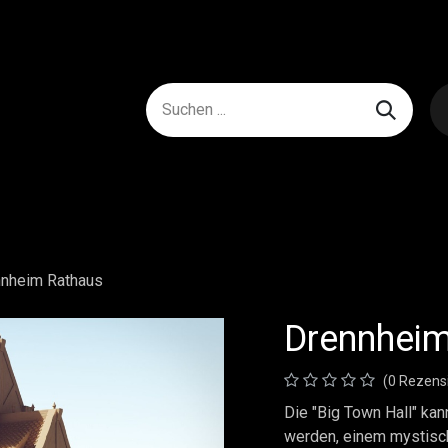
nheim Rathaus
Drennheim
(0 Rezens
Die "Big Town Hall" ka
werden, einem mystisc