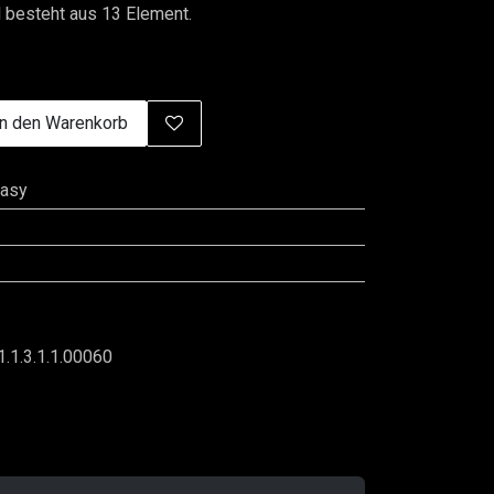
 besteht aus 13 Element.
n den Warenkorb
tasy
1.1.3.1.1.00060