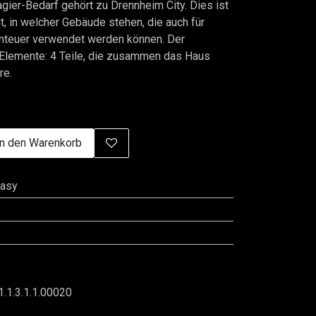
gier-Bedarf gehört zu Drennheim City. Dies ist
, in welcher Gebäude stehen, die auch für
nteuer verwendet werden können. Der
 Elemente: 4 Teile, die zusammen das Haus
re.
n den Warenkorb
tasy
1.1.3.1.1.00020