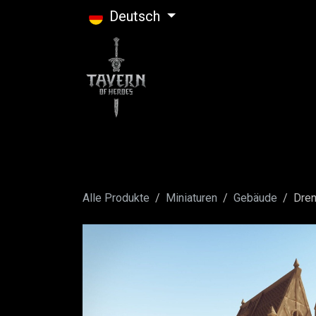
Zum Inhalt springen
Deutsch
Alle Produkte
Miniaturen
Gebäude
Dren