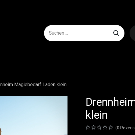
nheim Magiebedarf Laden klein
Drennheim
klein
(0 Rezens