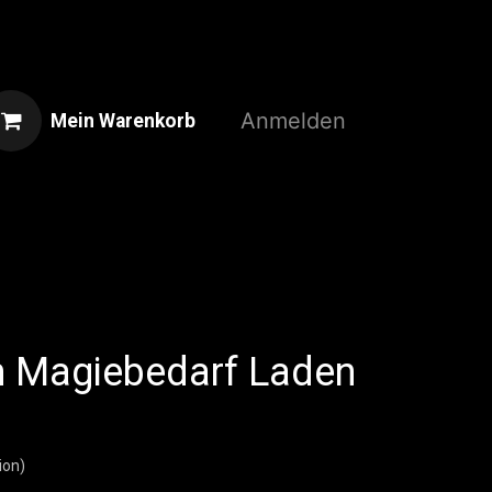
Anmelden
Mein Warenkorb
Home
Shop
3D-Druckservice
 Magiebedarf Laden
ion)