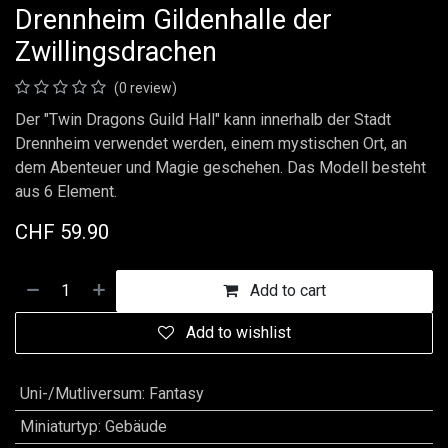
Drennheim Gildenhalle der
Zwillingsdrachen
(0 review)
Der "Twin Dragons Guild Hall" kann innerhalb der Stadt
Drennheim verwendet werden, einem mystischen Ort, an
dem Abenteuer und Magie geschehen. Das Modell besteht
aus 6 Element.
CHF
59.90
Add to cart
Add to wishlist
Uni-/Mutliversum
:
Fantasy
Miniaturtyp
:
Gebäude